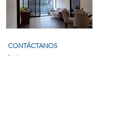
CONTÁCTANOS
Nombre
Apellido
Teléfono
Propiedad estas interesado