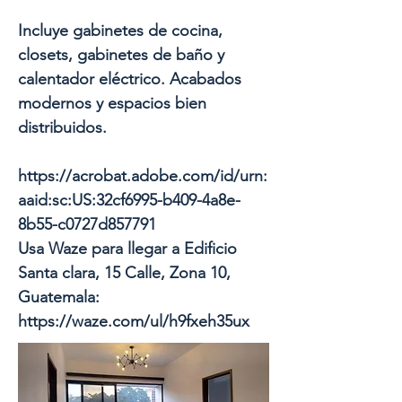
Incluye gabinetes de cocina,
closets, gabinetes de baño y
calentador eléctrico. Acabados
modernos y espacios bien
distribuidos.
https://acrobat.adobe.com/id/urn:
aaid:sc:US:32cf6995-b409-4a8e-
8b55-c0727d857791
Usa Waze para llegar a Edificio
Santa clara, 15 Calle, Zona 10,
Guatemala:
https://waze.com/ul/h9fxeh35ux