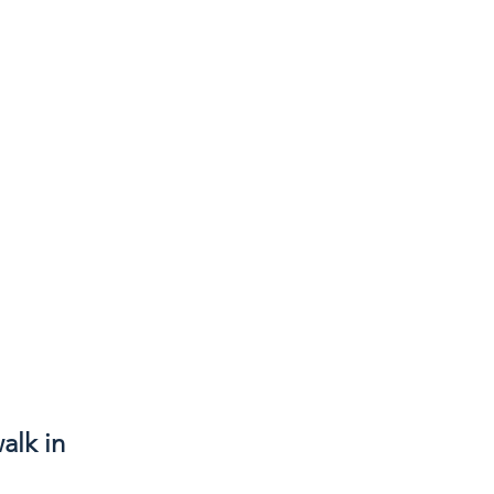
alk in