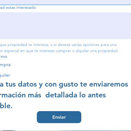
ad estas interesado
que propiedad te interesa, o si deseas varias opciones para una 
ubicacion especial en que te interese comprar o alquilar una propiedad. 
resa
mpra
uiler
a tus datos y con gusto te enviaremos 
rmación más  detallada lo antes 
ble.
Enviar