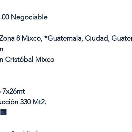
.00 Negociable
 Zona 8 Mixco, *Guatemala, Ciudad, Guate
n
n Cristóbal Mixco
o 7x26mt
ucción 330 Mt2.
 🏢