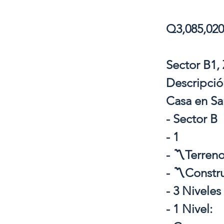
Q3,085,020
Sector B1,
Descripció
Casa en Sa
- Sector B
- 1
- 〽️Terren
- 〽️Constr
- 3 Niveles
- 1 Nivel: