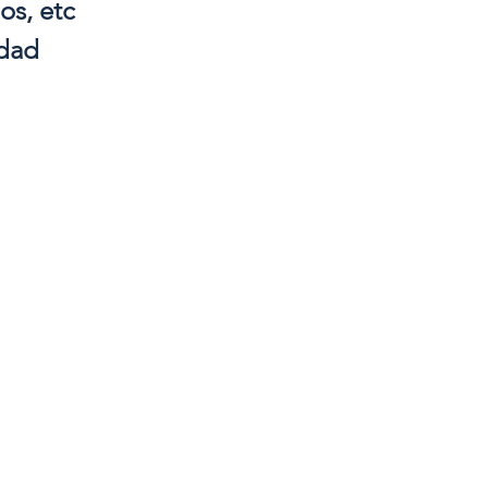
os, etc
idad