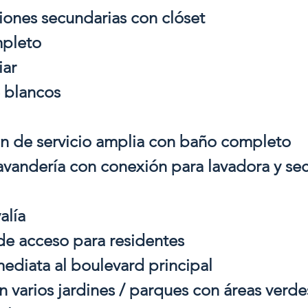
ciones secundarias con clóset
mpleto
iar
e blancos
ón de servicio amplia con baño completo
lavandería con conexión para lavadora y se
alía
 de acceso para residentes
mediata al boulevard principal
n varios jardines / parques con áreas verde