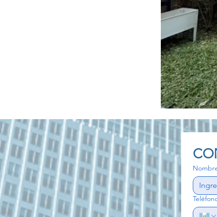
CO
Nombr
Teléfon