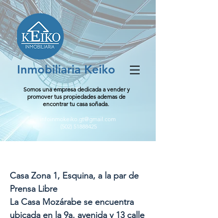
Inmobiliaria Keiko
Somos una empresa dedicada a vender y
promover tus propiedades ademas de
encontrar tu casa soñada.
infoinmokeiko.gt@gmail.com
(502) 51888425
La Casa Mozárabe zona 1
Casa Zona 1, Esquina, a la par de
Prensa Libre
La Casa Mozárabe se encuentra
ubicada en la 9a. avenida y 13 calle