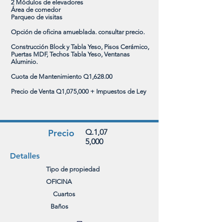
2 Módulos de elevadores
Área de comedor
Parqueo de visitas
Opción de oficina amueblada. consultar precio.
Construcción Block y Tabla Yeso, Pisos Cerámico,
Puertas MDF, Techos Tabla Yeso, Ventanas
Aluminio.
Cuota de Mantenimiento Q1,628.00
Precio de Venta Q1,075,000 + Impuestos de Ley
Precio
Q.1,07
5,000
Detalles
Tipo de propiedad
OFICINA
Cuartos
Baños