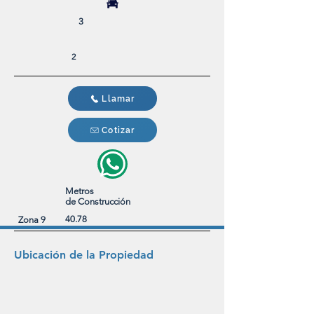
3
2
Llamar
Cotizar
Metros
de
Construcción
40.78
Zona 9
Ubicación de la Propiedad