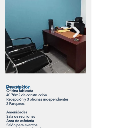
Descripción
Descripción
Oficina tabicada
40.78m2 de construcción
Recepción y 3 oficinas independientes
2 Parqueos
Amenidades
Sala de reuniones
Área de cafetería
Salón para eventos