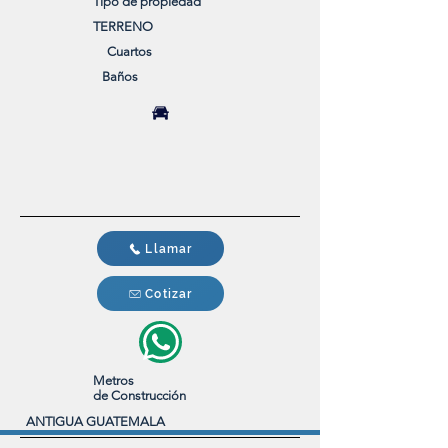
Tipo de propiedad
TERRENO
Cuartos
Baños
Llamar
Cotizar
Metros
de
Construcción
ANTIGUA GUATEMALA